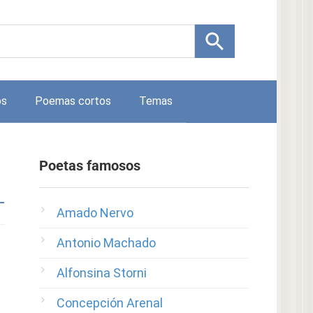
os
Poemas cortos
Temas
Poetas famosos
Amado Nervo
Antonio Machado
Alfonsina Storni
Concepción Arenal