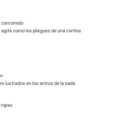
la carcomido
e agita como los pliegues de una cortina
en
des lustrados en los antros de la nada
 ropas