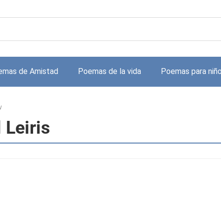
emas de Amistad
Poemas de la vida
Poemas para niñ
w
 Leiris