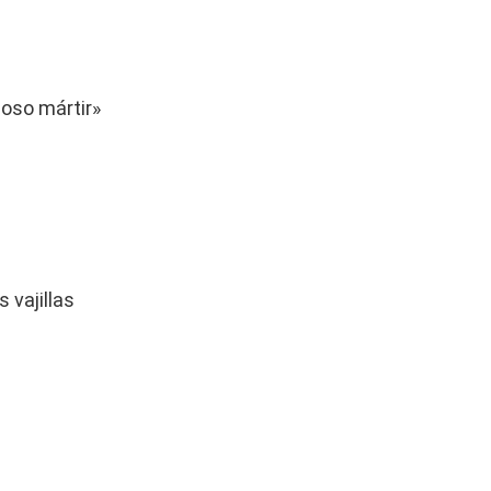
oso mártir»
 vajillas