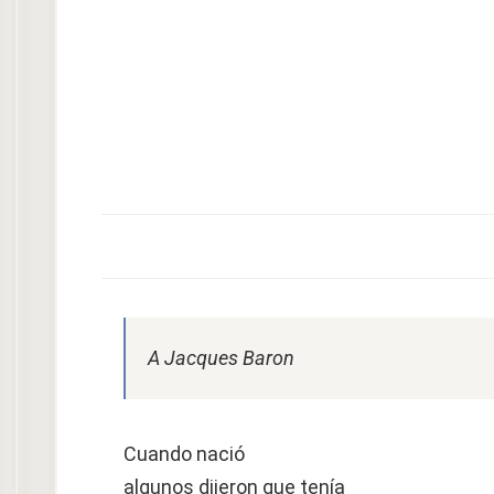
A Jacques Baron
Cuando nació
algunos dijeron que tenía