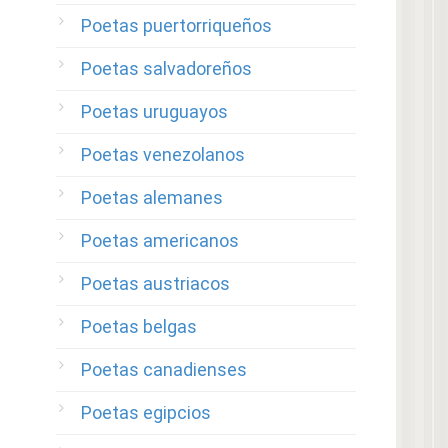
Poetas puertorriqueños
Poetas salvadoreños
Poetas uruguayos
Poetas venezolanos
Poetas alemanes
Poetas americanos
Poetas austriacos
Poetas belgas
Poetas canadienses
Poetas egipcios