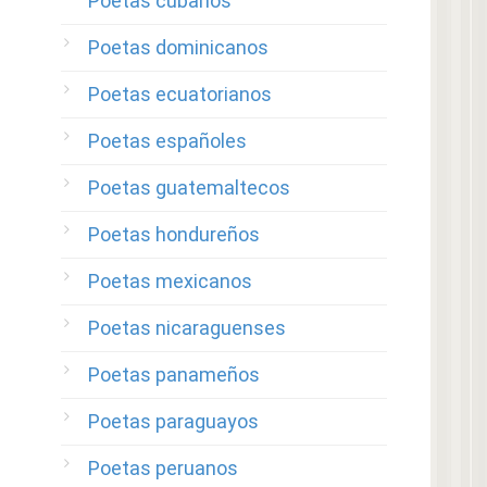
Poetas cubanos
Poetas dominicanos
Poetas ecuatorianos
Poetas españoles
Poetas guatemaltecos
Poetas hondureños
Poetas mexicanos
Poetas nicaraguenses
Poetas panameños
Poetas paraguayos
Poetas peruanos