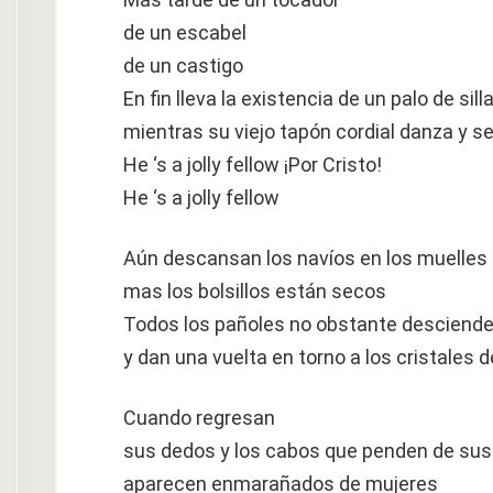
de un escabel
de un castigo
En fin lleva la existencia de un palo de sil
mientras su viejo tapón cordial danza y s
He ‘s a jolly fellow ¡Por Cristo!
He ‘s a jolly fellow
Aún descansan los navíos en los muelles
mas los bolsillos están secos
Todos los pañoles no obstante desciend
y dan una vuelta en torno a los cristales 
Cuando regresan
sus dedos y los cabos que penden de sus
aparecen enmarañados de mujeres