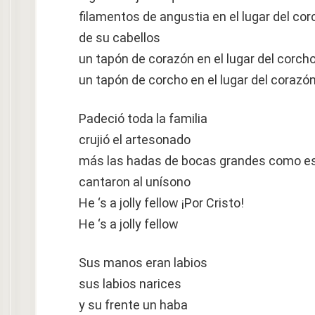
filamentos de angustia en el lugar del cor
de su cabellos
un tapón de corazón en el lugar del corch
un tapón de corcho en el lugar del corazó
Padeció toda la familia
crujió el artesonado
más las hadas de bocas grandes como esos
cantaron al unísono
He ‘s a jolly fellow ¡Por Cristo!
He ‘s a jolly fellow
Sus manos eran labios
sus labios narices
y su frente un haba