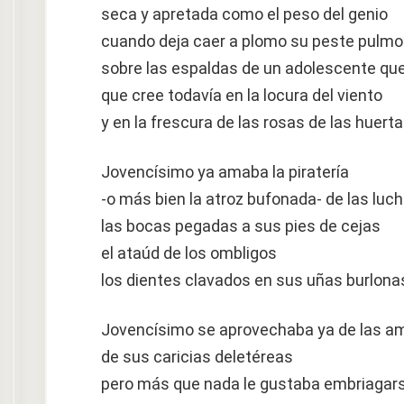
seca y apretada como el peso del genio
cuando deja caer a plomo su peste pulmo
sobre las espaldas de un adolescente que
que cree todavía en la locura del viento
y en la frescura de las rosas de las huert
Jovencísimo ya amaba la piratería
-o más bien la atroz bufonada- de las lu
las bocas pegadas a sus pies de cejas
el ataúd de los ombligos
los dientes clavados en sus uñas burlona
Jovencísimo se aprovechaba ya de las a
de sus caricias deletéreas
pero más que nada le gustaba embriagar