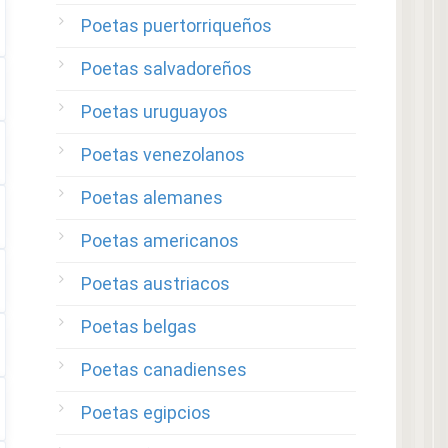
Poetas puertorriqueños
Poetas salvadoreños
Poetas uruguayos
Poetas venezolanos
Poetas alemanes
Poetas americanos
Poetas austriacos
Poetas belgas
Poetas canadienses
Poetas egipcios