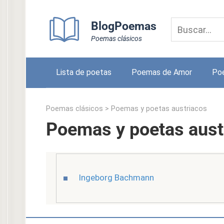
Skip
to
BlogPoemas
content
Poemas clásicos
Lista de poetas
Poemas de Amor
Po
Poemas clásicos
>
Poemas y poetas austriacos
Poemas y poetas aust
Ingeborg Bachmann