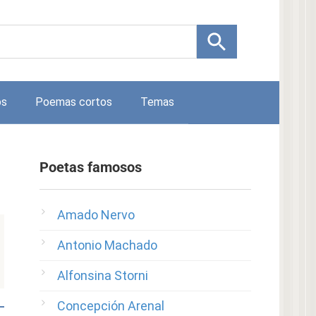
os
Poemas cortos
Temas
Poetas famosos
Amado Nervo
Antonio Machado
Alfonsina Storni
Concepción Arenal