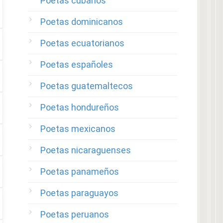
Poetas cubanos
Poetas dominicanos
Poetas ecuatorianos
Poetas españoles
Poetas guatemaltecos
Poetas hondureños
Poetas mexicanos
Poetas nicaraguenses
Poetas panameños
Poetas paraguayos
Poetas peruanos