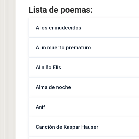
Lista de poemas:
A los enmudecidos
A un muerto prematuro
Al niño Elis
Alma de noche
Anif
Canción de Kaspar Hauser