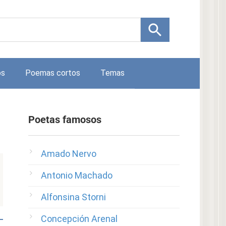
os
Poemas cortos
Temas
Poetas famosos
Amado Nervo
Antonio Machado
Alfonsina Storni
Concepción Arenal