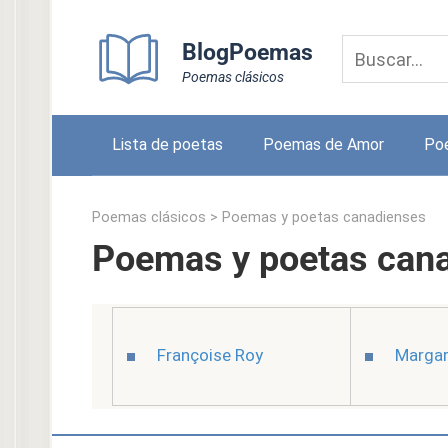
Skip
to
BlogPoemas
content
Poemas clásicos
Lista de poetas
Poemas de Amor
Po
Poemas clásicos
>
Poemas y poetas canadienses
Poemas y poetas can
Françoise Roy
Marga