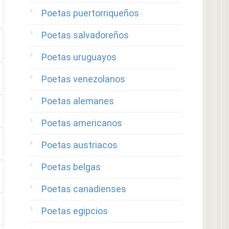
Poetas puertorriqueños
Poetas salvadoreños
Poetas uruguayos
Poetas venezolanos
Poetas alemanes
Poetas americanos
Poetas austriacos
Poetas belgas
Poetas canadienses
Poetas egipcios