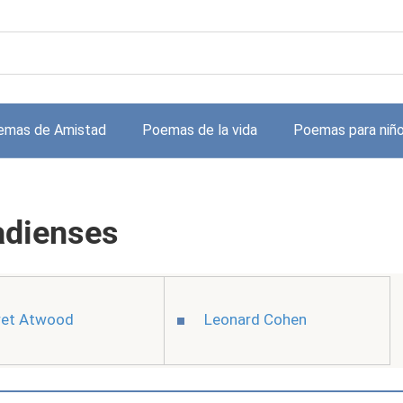
emas de Amistad
Poemas de la vida
Poemas para niñ
adienses
ret Atwood
Leonard Cohen