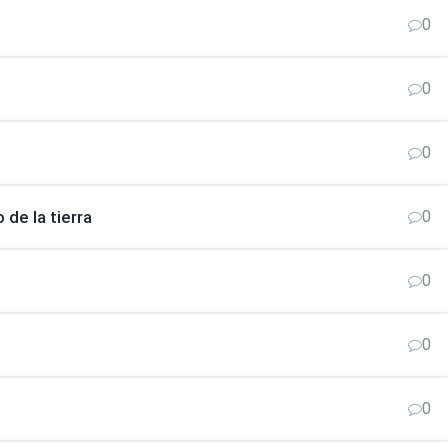
0
0
0
de la tierra
0
0
0
0