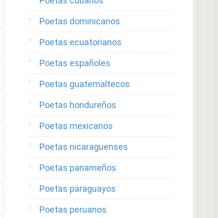
Poetas cubanos
Poetas dominicanos
Poetas ecuatorianos
Poetas españoles
Poetas guatemaltecos
Poetas hondureños
Poetas mexicanos
Poetas nicaraguenses
Poetas panameños
Poetas paraguayos
Poetas peruanos