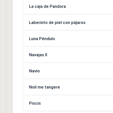
La caja de Pandora
Laberinto de piel con pájaros
Luna Péndulo
Navajas II
Navío
Noli me tangere
Piscis