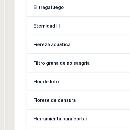
El tragafuego
Eternidad III
Fiereza acuática
Filtro grana de no sangría
Flor de loto
Florete de censura
Herramienta para cortar