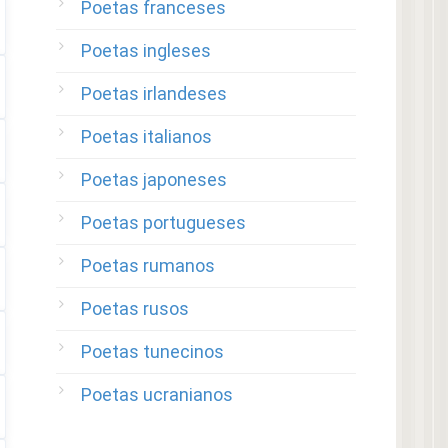
Poetas franceses
Poetas ingleses
Poetas irlandeses
Poetas italianos
Poetas japoneses
Poetas portugueses
Poetas rumanos
Poetas rusos
Poetas tunecinos
Poetas ucranianos