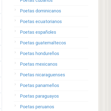
Poetas cubanos
Poetas dominicanos
Poetas ecuatorianos
Poetas españoles
Poetas guatemaltecos
Poetas hondureños
Poetas mexicanos
Poetas nicaraguenses
Poetas panameños
Poetas paraguayos
Poetas peruanos