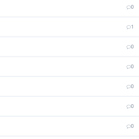
0
1
0
0
0
0
0