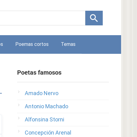
os
Poemas cortos
Temas
Poetas famosos
Amado Nervo
Antonio Machado
Alfonsina Storni
Concepción Arenal