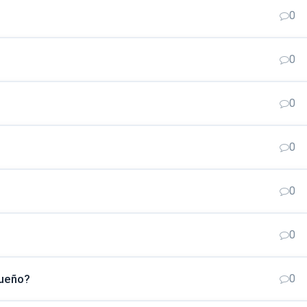
0
0
0
0
0
0
sueño?
0