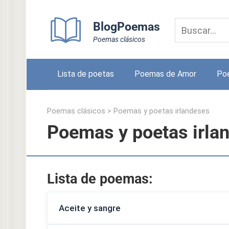
Skip
to
BlogPoemas
content
Poemas clásicos
Lista de poetas
Poemas de Amor
Po
Poemas clásicos
>
Poemas y poetas irlandeses
Poemas y poetas irla
Lista de poemas:
Aceite y sangre