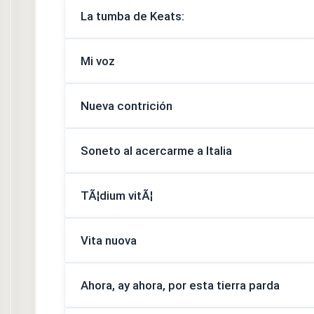
La tumba de Keats:
Mi voz
Nueva contrición
Soneto al acercarme a Italia
TÃ¦dium vitÃ¦
Vita nuova
Ahora, ay ahora, por esta tierra parda