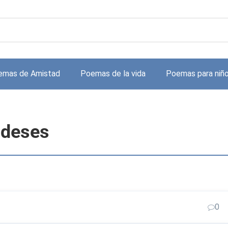
emas de Amistad
Poemas de la vida
Poemas para niñ
ndeses
0