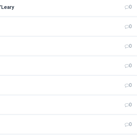
’Leary
0
0
0
0
0
0
0