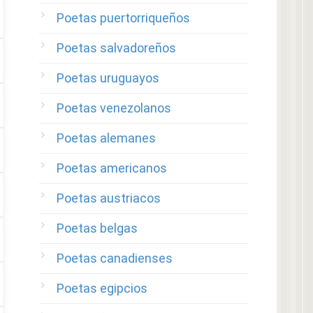
Poetas puertorriqueños
Poetas salvadoreños
Poetas uruguayos
Poetas venezolanos
Poetas alemanes
Poetas americanos
Poetas austriacos
Poetas belgas
Poetas canadienses
Poetas egipcios