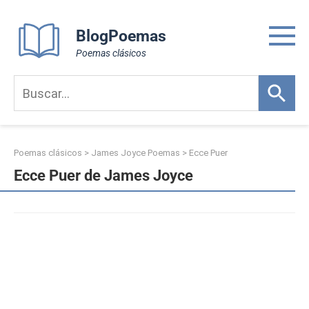
Skip
to
BlogPoemas
content
Poemas clásicos
Poemas clásicos
>
James Joyce Poemas
>
Ecce Puer
Ecce Puer de James Joyce