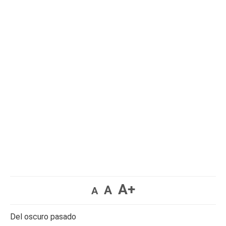
A+
A
A
Del oscuro pasado