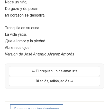
Nace un niño;
De gozo y de pesar
Mi corazón se desgarra.
Tranquila en su cuna
La vida yace.
¡Que el amor y la piedad
Abran sus ojos!
Versión de José Antonio Álvarez Amorós
← El crepúsculo de amatista
Di adiós, adiós, adiós →
Poemas y poetas irlandeses