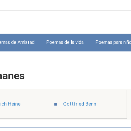
emas de Amistad
Poemas de la vida
Poemas para niñ
manes
rich Heine
Gottfried Benn