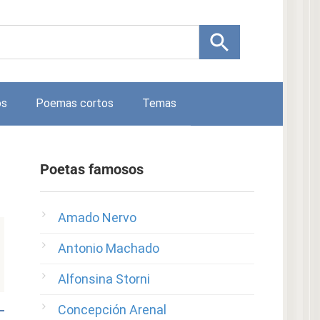
os
Poemas cortos
Temas
Poetas famosos
Amado Nervo
Antonio Machado
Alfonsina Storni
Concepción Arenal