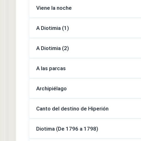
Viene la noche
A Diotimia (1)
A Diotimia (2)
A las parcas
Archipiélago
Canto del destino de Hiperión
Diotima (De 1796 a 1798)