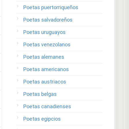
Poetas puertorriqueños
Poetas salvadoreños
Poetas uruguayos
Poetas venezolanos
Poetas alemanes
Poetas americanos
Poetas austriacos
Poetas belgas
Poetas canadienses
Poetas egipcios