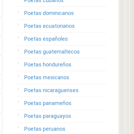
Poetas cubanos
Poetas dominicanos
Poetas ecuatorianos
Poetas españoles
Poetas guatemaltecos
Poetas hondureños
Poetas mexicanos
Poetas nicaraguenses
Poetas panameños
Poetas paraguayos
Poetas peruanos