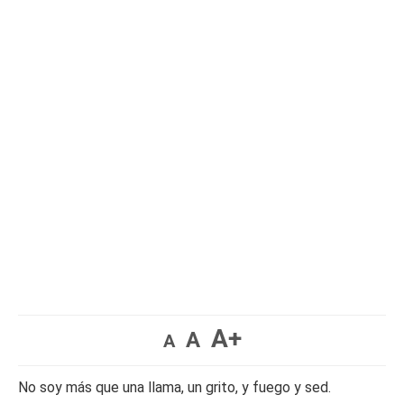
A+
A
A
No soy más que una llama, un grito, y fuego y sed.