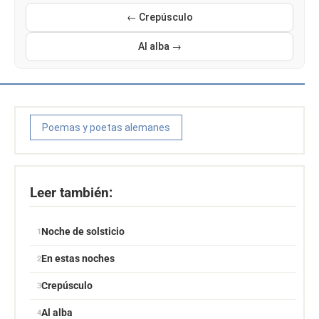
← Crepúsculo
Al alba →
Poemas y poetas alemanes
Leer también:
Noche de solsticio
En estas noches
Crepúsculo
Al alba