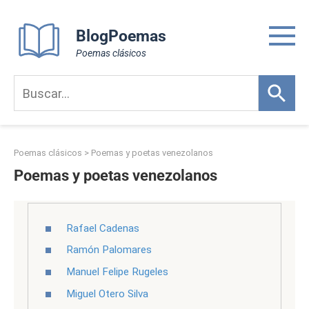
Skip
to
BlogPoemas
content
Poemas clásicos
Poemas clásicos
>
Poemas y poetas venezolanos
Poemas y poetas venezolanos
Rafael Cadenas
Ramón Palomares
Manuel Felipe Rugeles
Miguel Otero Silva