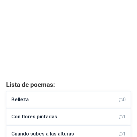
Lista de poemas:
Belleza
0
Con flores pintadas
1
Cuando subes a las alturas
1