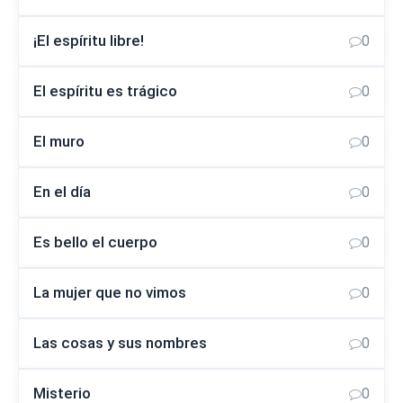
¡El espíritu libre!
0
El espíritu es trágico
0
El muro
0
En el día
0
Es bello el cuerpo
0
La mujer que no vimos
0
Las cosas y sus nombres
0
Misterio
0