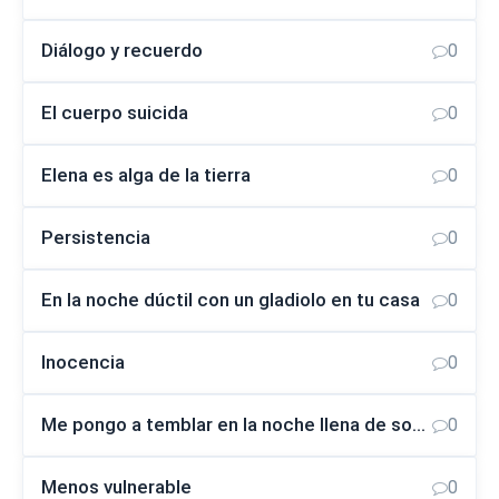
Diálogo y recuerdo
0
El cuerpo suicida
0
Elena es alga de la tierra
0
Persistencia
0
En la noche dúctil con un gladiolo en tu casa
0
Inocencia
0
Me pongo a temblar en la noche llena de sonidos
0
Menos vulnerable
0