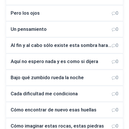
Pero los ojos
0
Un pensamiento
0
Al fin y al cabo sólo existe esta sombra harapienta
0
Aquí no espero nada y es como si dijera
0
Bajo qué zumbido rueda la noche
0
Cada dificultad me condiciona
0
Cómo encontrar de nuevo esas huellas
0
Cómo imaginar estas rocas, estas piedras
0