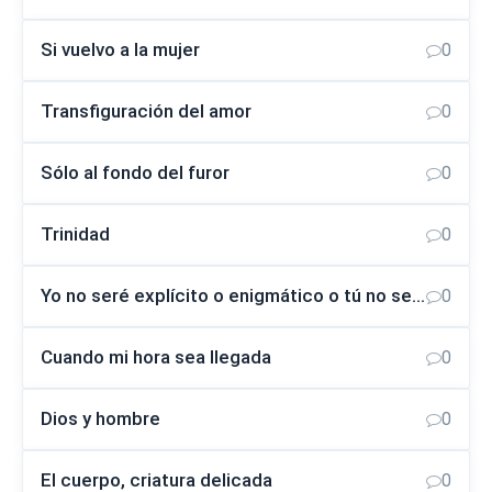
Si vuelvo a la mujer
0
Transfiguración del amor
0
Sólo al fondo del furor
0
Trinidad
0
Yo no seré explícito o enigmático o tú no serás la rosa
0
Cuando mi hora sea llegada
0
Dios y hombre
0
El cuerpo, criatura delicada
0