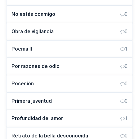
No estás conmigo
0
Obra de vigilancia
0
Poema II
1
Por razones de odio
0
Posesión
0
Primera juventud
0
Profundidad del amor
1
Retrato de la bella desconocida
0