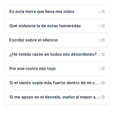
En esta tierra que llena mis oídos
0
Qué violencia la de estas humaredas
0
Escribir sobre el silencio
0
¿He tenido razón en todos mis desordenes?
0
Por ese rostro mío tuyo
0
Si el viento sopla más fuerte dentro de mi cabeza
0
Si me apoyo en el desvelo, vuelvo al mayor asombro
0