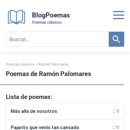
Skip
to
BlogPoemas
content
Poemas clásicos
Poemas clásicos
>
Ramón Palomares
Poemas de Ramón Palomares
Lista de poemas:
Más allá de nosotros
0
Pajarito que venís tan cansado
0