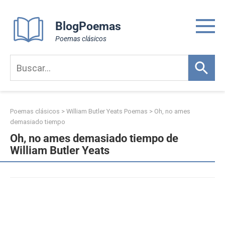
Skip
to
BlogPoemas
content
Poemas clásicos
Poemas clásicos
>
William Butler Yeats Poemas
>
Oh, no ames
demasiado tiempo
Oh, no ames demasiado tiempo de
William Butler Yeats