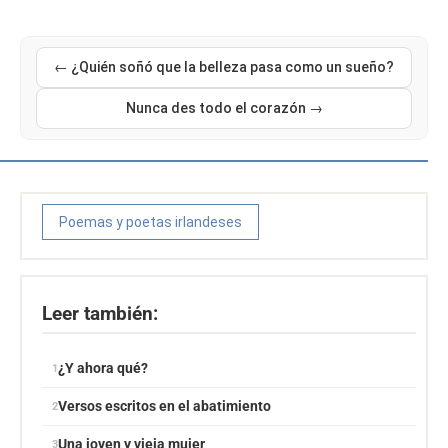
← ¿Quién soñó que la belleza pasa como un sueño?
Nunca des todo el corazón →
Poemas y poetas irlandeses
Leer también:
¿Y ahora qué?
Versos escritos en el abatimiento
Una joven y vieja mujer