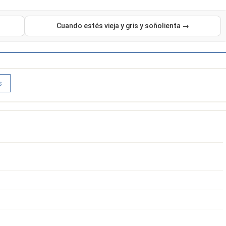
Cuando estés vieja y gris y soñolienta →
s