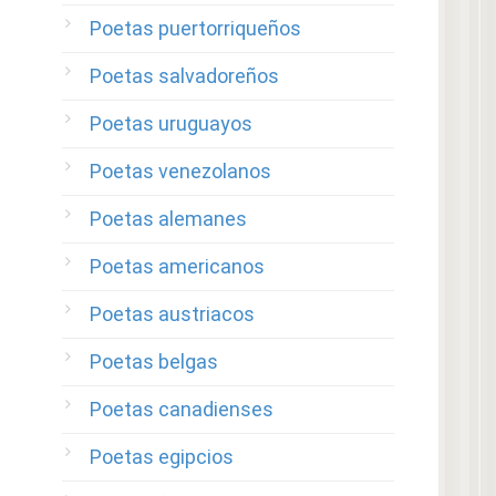
Poetas puertorriqueños
Poetas salvadoreños
Poetas uruguayos
Poetas venezolanos
Poetas alemanes
Poetas americanos
Poetas austriacos
Poetas belgas
Poetas canadienses
Poetas egipcios