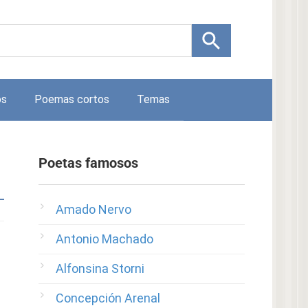
os
Poemas cortos
Temas
Poetas famosos
Amado Nervo
Antonio Machado
Alfonsina Storni
Concepción Arenal