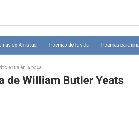
emas de Amistad
Poemas de la vida
Poemas para niñ
 vino entra en la boca
ca de William Butler Yeats