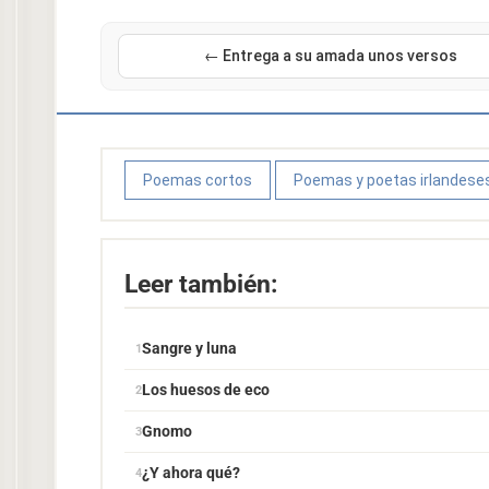
← Entrega a su amada unos versos
Poemas cortos
Poemas y poetas irlandese
Leer también:
Sangre y luna
Los huesos de eco
Gnomo
¿Y ahora qué?