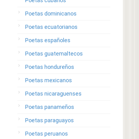
Poetas cubanos
Poetas dominicanos
Poetas ecuatorianos
Poetas españoles
Poetas guatemaltecos
Poetas hondureños
Poetas mexicanos
Poetas nicaraguenses
Poetas panameños
Poetas paraguayos
Poetas peruanos