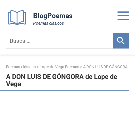
Skip
to
BlogPoemas
content
Poemas clásicos
Poemas clásicos
>
Lope de Vega Poemas
>
A DON LUIS DE GÓNGORA
A DON LUIS DE GÓNGORA de Lope de
Vega