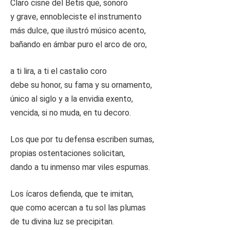
Claro cisne del Betis que, sonoro
y grave, ennobleciste el instrumento
más dulce, que ilustró músico acento,
bañando en ámbar puro el arco de oro,
a ti lira, a ti el castalio coro
debe su honor, su fama y su ornamento,
único al siglo y a la envidia exento,
vencida, si no muda, en tu decoro.
Los que por tu defensa escriben sumas,
propias ostentaciones solicitan,
dando a tu inmenso mar viles espumas.
Los ícaros defienda, que te imitan,
que como acercan a tu sol las plumas
de tu divina luz se precipitan.