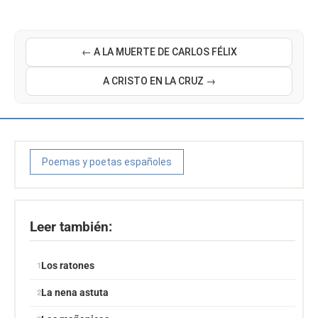
← A LA MUERTE DE CARLOS FÉLIX
A CRISTO EN LA CRUZ →
Poemas y poetas españoles
Leer también:
Los ratones
La nena astuta