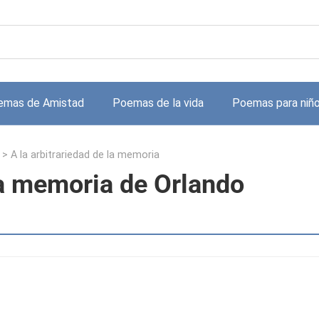
emas de Amistad
Poemas de la vida
Poemas para niñ
>
A la arbitrariedad de la memoria
 la memoria de Orlando