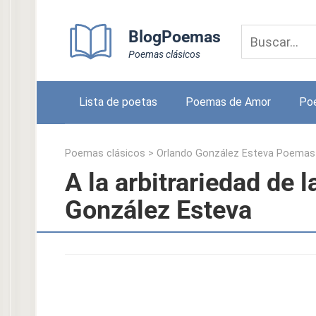
Skip
to
BlogPoemas
content
Poemas clásicos
Lista de poetas
Poemas de Amor
Po
Poemas clásicos
>
Orlando González Esteva Poemas
A la arbitrariedad de
González Esteva