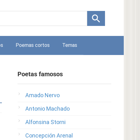
os
Poemas cortos
Temas
Poetas famosos
Amado Nervo
Antonio Machado
Alfonsina Storni
Concepción Arenal