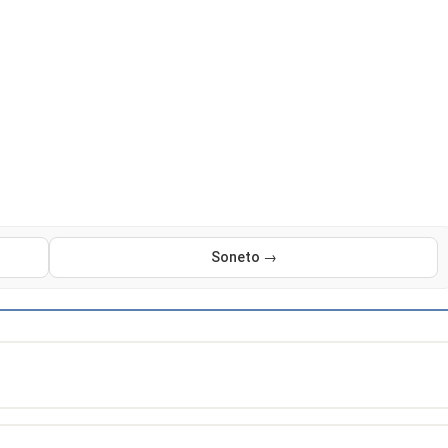
Soneto →