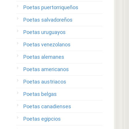
Poetas puertorriqueños
Poetas salvadoreños
Poetas uruguayos
Poetas venezolanos
Poetas alemanes
Poetas americanos
Poetas austriacos
Poetas belgas
Poetas canadienses
Poetas egipcios