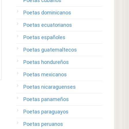
Poetas cubanos
Poetas dominicanos
Poetas ecuatorianos
Poetas españoles
Poetas guatemaltecos
Poetas hondureños
Poetas mexicanos
Poetas nicaraguenses
Poetas panameños
Poetas paraguayos
Poetas peruanos