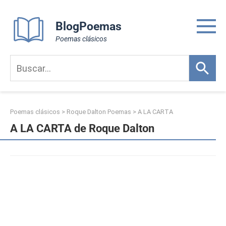
Skip
to
BlogPoemas
content
Poemas clásicos
Poemas clásicos
>
Roque Dalton Poemas
>
A LA CARTA
A LA CARTA de Roque Dalton