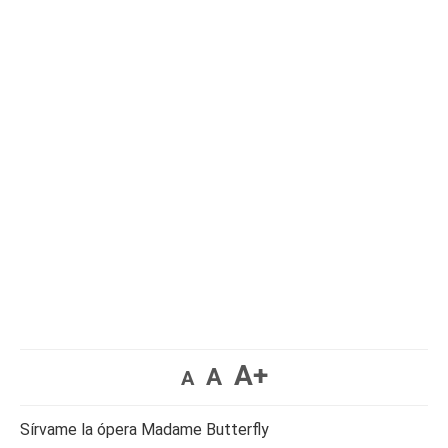
A+
A
A
Sírvame la ópera Madame Butterfly