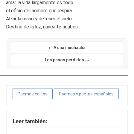
amar la vida largamente es todo
el oficio del hombre que respira.
Alzar la mano y detener el cielo.
Destino de la luz, nunca te acabes.
← A una muchacha
Los pasos perdidos →
Poemas cortos
Poemas y poetas españoles
Leer también: