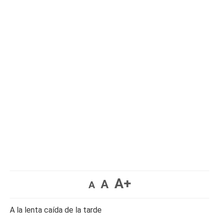
A+
A
A
A la lenta caída de la tarde