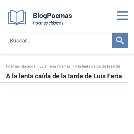
Skip
to
BlogPoemas
content
Poemas clásicos
Poemas clásicos
>
Luis Feria Poemas
>
A la lenta caída de la tarde
A la lenta caída de la tarde de Luis Feria