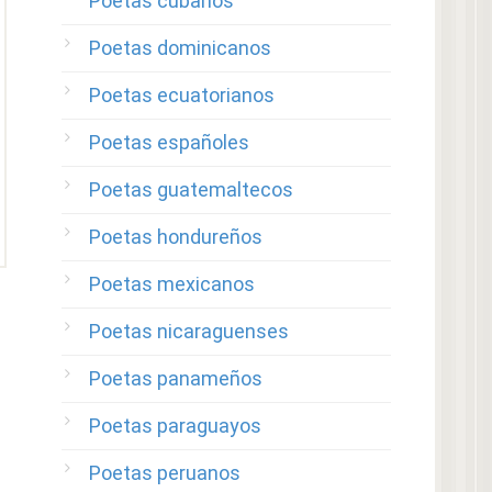
Poetas cubanos
Poetas dominicanos
Poetas ecuatorianos
Poetas españoles
Poetas guatemaltecos
Poetas hondureños
Poetas mexicanos
Poetas nicaraguenses
Poetas panameños
Poetas paraguayos
Poetas peruanos