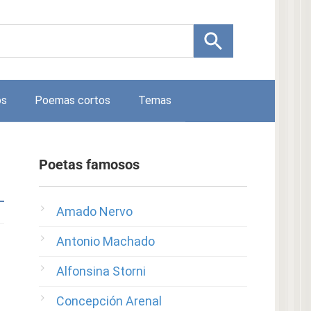
os
Poemas cortos
Temas
Poetas famosos
Amado Nervo
Antonio Machado
Alfonsina Storni
Concepción Arenal