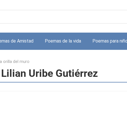
emas de Amistad
Poemas de la vida
Poemas para niñ
la orilla del muro
 Lilian Uribe Gutiérrez