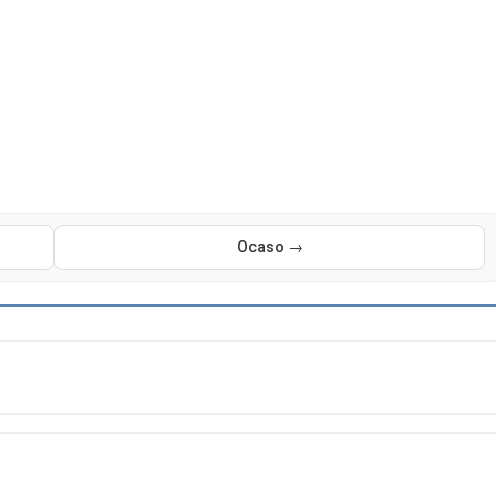
Ocaso →