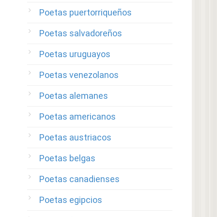
Poetas puertorriqueños
Poetas salvadoreños
Poetas uruguayos
Poetas venezolanos
Poetas alemanes
Poetas americanos
Poetas austriacos
Poetas belgas
Poetas canadienses
Poetas egipcios