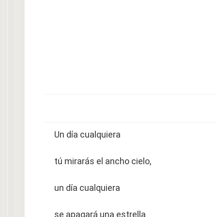
Un día cualquiera
tú mirarás el ancho cielo,
un día cualquiera
se apagará una estrella