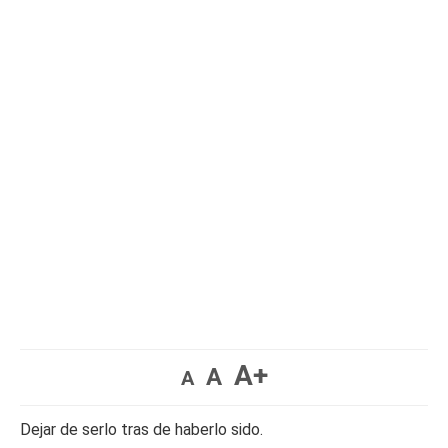
A+
A
A
Dejar de serlo tras de haberlo sido.