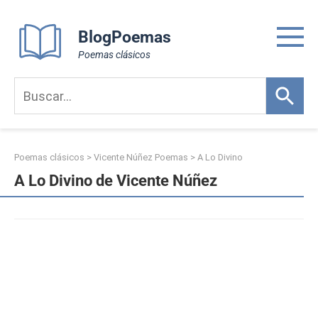
Skip
to
BlogPoemas
content
Poemas clásicos
Poemas clásicos
>
Vicente Núñez Poemas
>
A Lo Divino
A Lo Divino de Vicente Núñez