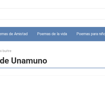
emas de Amistad
Poemas de la vida
Poemas para niñ
i buitre
l de Unamuno