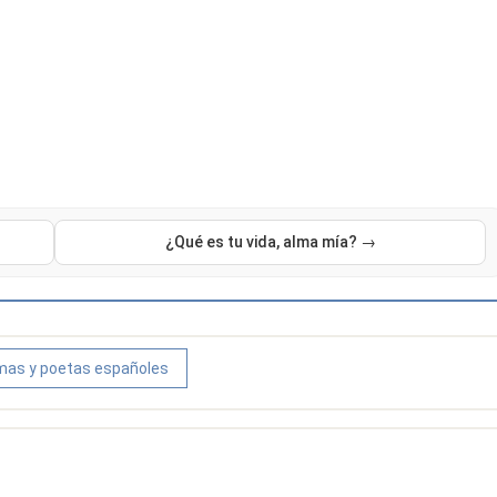
¿Qué es tu vida, alma mía? →
as y poetas españoles