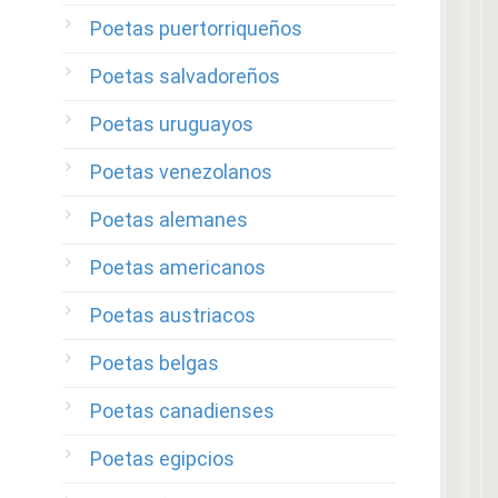
Poetas puertorriqueños
Poetas salvadoreños
Poetas uruguayos
Poetas venezolanos
Poetas alemanes
Poetas americanos
Poetas austriacos
Poetas belgas
Poetas canadienses
Poetas egipcios