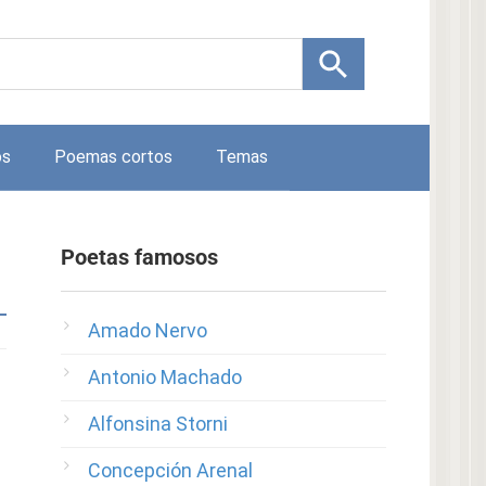
os
Poemas cortos
Temas
Poetas famosos
Amado Nervo
Antonio Machado
Alfonsina Storni
Concepción Arenal