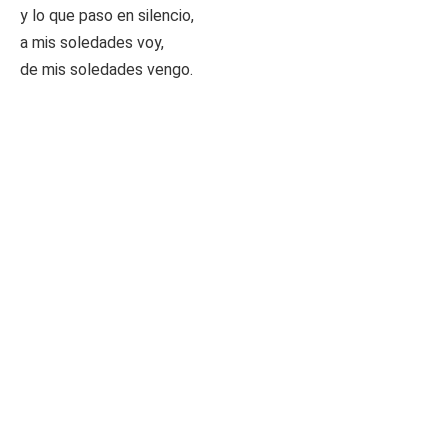
y lo que paso en silencio,
a mis soledades voy,
de mis soledades vengo.