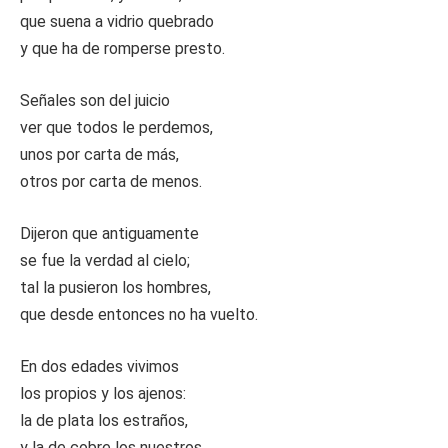
que suena a vidrio quebrado
y que ha de romperse presto.
Señales son del juicio
ver que todos le perdemos,
unos por carta de más,
otros por carta de menos.
Dijeron que antiguamente
se fue la verdad al cielo;
tal la pusieron los hombres,
que desde entonces no ha vuelto.
En dos edades vivimos
los propios y los ajenos:
la de plata los estraños,
y la de cobre los nuestros.