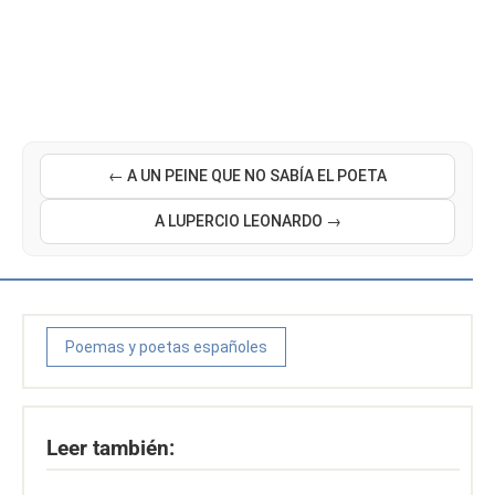
← A UN PEINE QUE NO SABÍA EL POETA
A LUPERCIO LEONARDO →
Poemas y poetas españoles
Leer también: