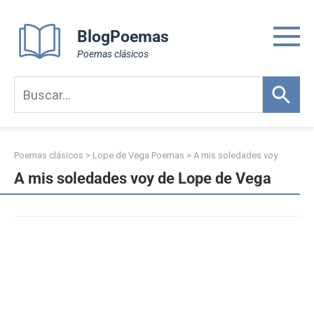
Skip
to
BlogPoemas
content
Poemas clásicos
Poemas clásicos
>
Lope de Vega Poemas
>
A mis soledades voy
A mis soledades voy de Lope de Vega