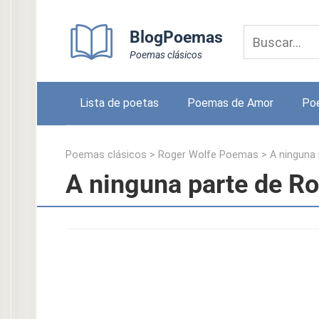
Skip
to
BlogPoemas
content
Poemas clásicos
Lista de poetas
Poemas de Amor
Po
Poemas clásicos
>
Roger Wolfe Poemas
>
A ninguna 
A ninguna parte de R