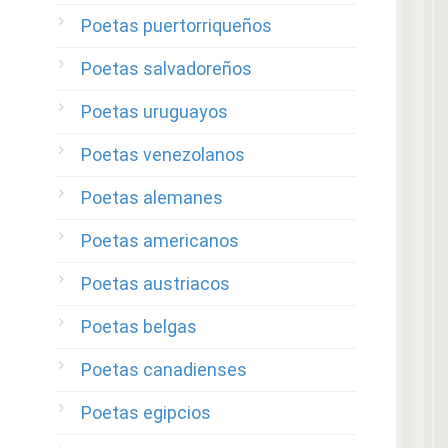
Poetas puertorriqueños
Poetas salvadoreños
Poetas uruguayos
Poetas venezolanos
Poetas alemanes
Poetas americanos
Poetas austriacos
Poetas belgas
Poetas canadienses
Poetas egipcios