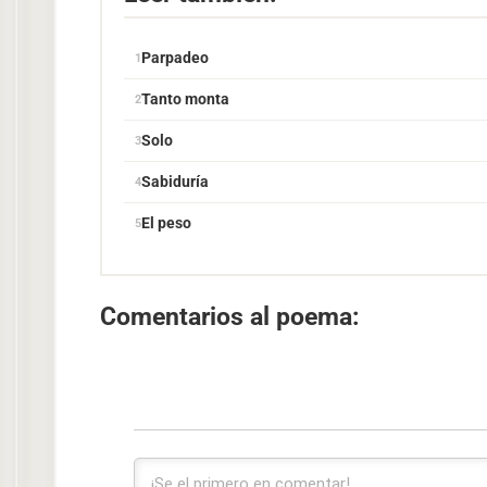
Parpadeo
Tanto monta
Solo
Sabiduría
El peso
Comentarios al poema: