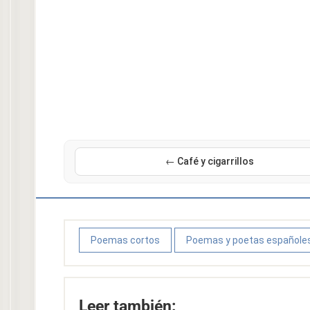
← Café y cigarrillos
Poemas cortos
Poemas y poetas españole
Leer también: