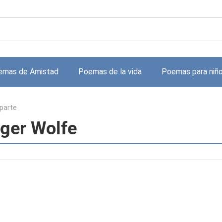
emas de Amistad
Poemas de la vida
Poemas para niñ
parte
oger Wolfe