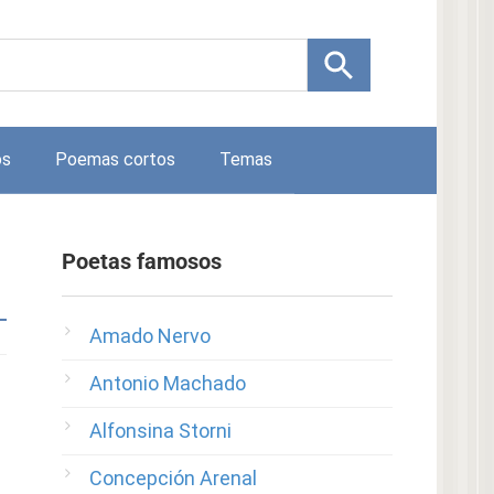
os
Poemas cortos
Temas
Poetas famosos
Amado Nervo
Antonio Machado
Alfonsina Storni
Concepción Arenal