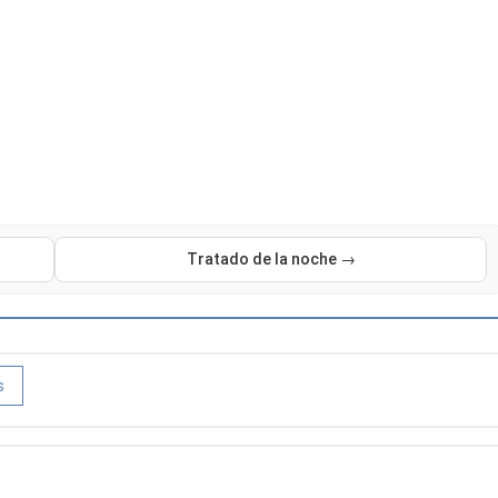
Tratado de la noche →
s