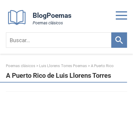
Skip
to
BlogPoemas
content
Poemas clásicos
Poemas clásicos
>
Luis Llorens Torres Poemas
>
A Puerto Rico
A Puerto Rico de Luis Llorens Torres