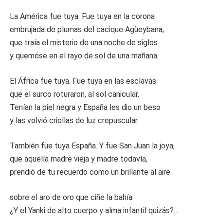
La América fue tuya. Fue tuya en la corona
embrujada de plumas del cacique Agüeybana,
que traía el misterio de una noche de siglos
y quemóse en el rayo de sol de una mañana.
El África fue tuya. Fue tuya en las esclavas
que el surco roturaron, al sol canicular.
Tenían la piel negra y España les dio un beso
y las volvió criollas de luz crepuscular.
También fue tuya España. Y fue San Juan la joya,
que aquella madre vieja y madre todavía,
prendió de tu recuerdo como un brillante al aire
sobre el aro de oro que ciñe la bahía.
¿Y el Yanki de alto cuerpo y alma infantil quizás?…