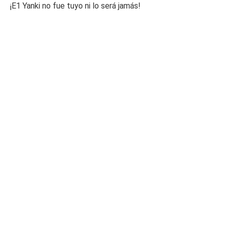
¡E1 Yanki no fue tuyo ni lo será jamás!