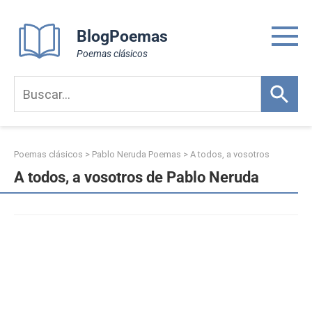
Skip
to
BlogPoemas
content
Poemas clásicos
Poemas clásicos
>
Pablo Neruda Poemas
>
A todos, a vosotros
A todos, a vosotros de Pablo Neruda