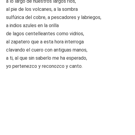
a lo largo de nuestros largos ríos,
al pie de los volcanes, a la sombra
sulfúrica del cobre, a pescadores y labriegos,
a indios azules en la orilla
de lagos centelleantes como vidrios,
al zapatero que a esta hora interroga
clavando el cuero con antiguas manos,
a ti, al que sin saberlo me ha esperado,
yo pertenezco y reconozco y canto.