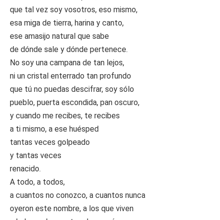
que tal vez soy vosotros, eso mismo,
esa miga de tierra, harina y canto,
ese amasijo natural que sabe
de dónde sale y dónde pertenece.
No soy una campana de tan lejos,
ni un cristal enterrado tan profundo
que tú no puedas descifrar, soy sólo
pueblo, puerta escondida, pan oscuro,
y cuando me recibes, te recibes
a ti mismo, a ese huésped
tantas veces golpeado
y tantas veces
renacido.
A todo, a todos,
a cuantos no conozco, a cuantos nunca
oyeron este nombre, a los que viven