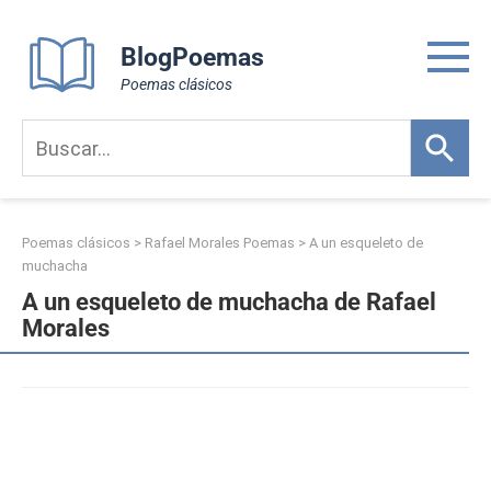
Skip
to
BlogPoemas
content
Poemas clásicos
Poemas clásicos
>
Rafael Morales Poemas
>
A un esqueleto de
muchacha
A un esqueleto de muchacha de Rafael
Morales