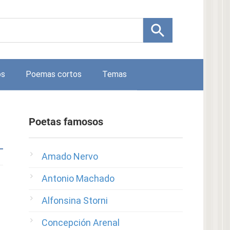
os
Poemas cortos
Temas
Poetas famosos
Amado Nervo
Antonio Machado
Alfonsina Storni
Concepción Arenal