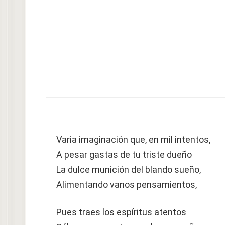
Varia imaginación que, en mil intentos,
A pesar gastas de tu triste dueño
La dulce munición del blando sueño,
Alimentando vanos pensamientos,
Pues traes los espíritus atentos