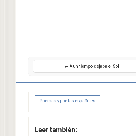
← A un tiempo dejaba el Sol
Poemas y poetas españoles
Leer también: