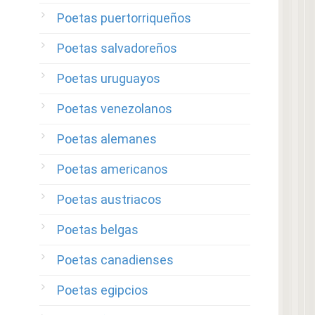
Poetas puertorriqueños
Poetas salvadoreños
Poetas uruguayos
Poetas venezolanos
Poetas alemanes
Poetas americanos
Poetas austriacos
Poetas belgas
Poetas canadienses
Poetas egipcios