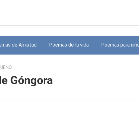
emas de Amistad
Poemas de la vida
Poemas para niñ
SUEÑO
de Góngora