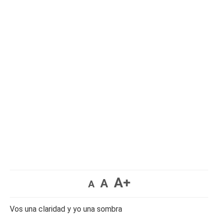
A+
A
A
Vos una claridad y yo una sombra