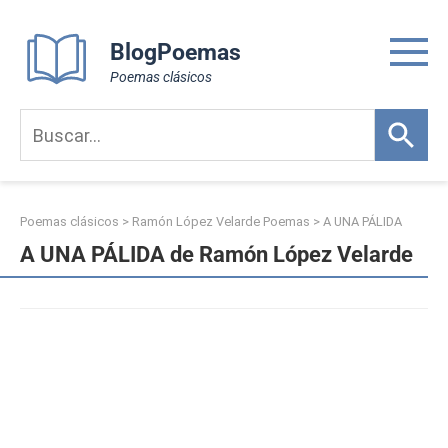
Skip
to
BlogPoemas
content
Poemas clásicos
Poemas clásicos
>
Ramón López Velarde Poemas
>
A UNA PÁLIDA
A UNA PÁLIDA de Ramón López Velarde