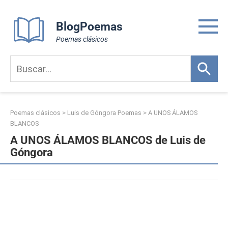
Skip
to
BlogPoemas
content
Poemas clásicos
Poemas clásicos
>
Luis de Góngora Poemas
>
A UNOS ÁLAMOS
BLANCOS
A UNOS ÁLAMOS BLANCOS de Luis de
Góngora