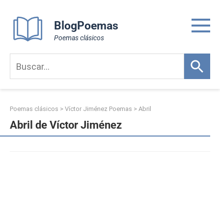
Skip
to
BlogPoemas
content
Poemas clásicos
Poemas clásicos
>
Víctor Jiménez Poemas
>
Abril
Abril de Víctor Jiménez