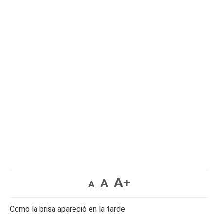
A+
A
A
Como la brisa apareció en la tarde