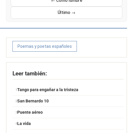
← Como lumbre
Último →
Poemas y poetas españoles
Leer también:
Tango para engañar a la tristeza
San Bernardo 10
Puente aéreo
La vida