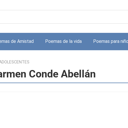
emas de Amistad
Poemas de la vida
Poemas para niñ
ADOLESCENTES
rmen Conde Abellán