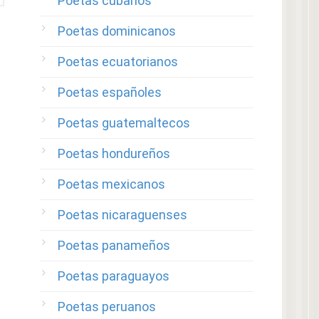
Poetas cubanos
Poetas dominicanos
Poetas ecuatorianos
Poetas españoles
Poetas guatemaltecos
Poetas hondureños
Poetas mexicanos
Poetas nicaraguenses
Poetas panameños
Poetas paraguayos
Poetas peruanos