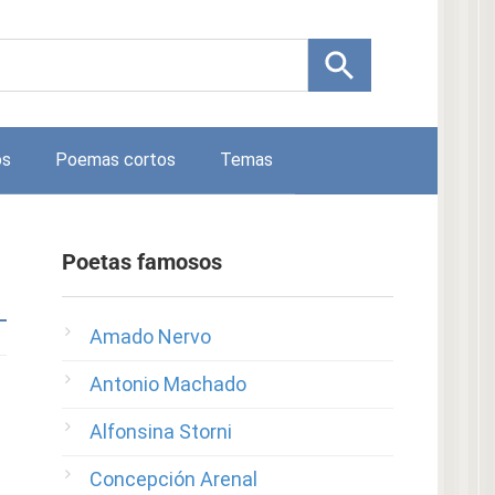
os
Poemas cortos
Temas
Poetas famosos
Amado Nervo
Antonio Machado
Alfonsina Storni
Concepción Arenal