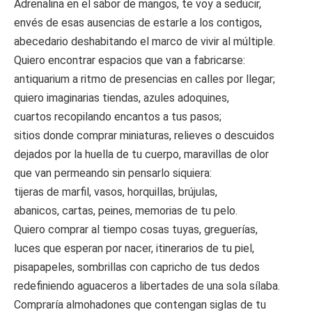
Adrenalina en el sabor de mangos, te voy a seducir,
envés de esas ausencias de estarle a los contigos,
abecedario deshabitando el marco de vivir al múltiple.
Quiero encontrar espacios que van a fabricarse:
antiquarium a ritmo de presencias en calles por llegar;
quiero imaginarias tiendas, azules adoquines,
cuartos recopilando encantos a tus pasos;
sitios donde comprar miniaturas, relieves o descuidos
dejados por la huella de tu cuerpo, maravillas de olor
que van permeando sin pensarlo siquiera:
tijeras de marfil, vasos, horquillas, brújulas,
abanicos, cartas, peines, memorias de tu pelo.
Quiero comprar al tiempo cosas tuyas, greguerías,
luces que esperan por nacer, itinerarios de tu piel,
pisapapeles, sombrillas con capricho de tus dedos
redefiniendo aguaceros a libertades de una sola sílaba.
Compraría almohadones que contengan siglas de tu