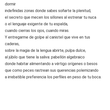
dormir
indefinidas zonas donde sabes soñarte la plenitud,
el secreto que mecen los sillones al estrenar tu nuca
o el lenguaje exigente de tu espalda,
cuando cierras los ojos, cuando miras.
Y entregarme de golpe al canistel que vive en tus
caderas,
sobre la magia de la lengua abrirte, pulpa dulce,
al júbilo que tiene la saliva: pabellón algebraico
donde habitar alimentando a vértigo orígenes o besos
que como peces rastrean sus querencias polemizando
a irrebatible preferencia los perfiles en peso de tu boca.