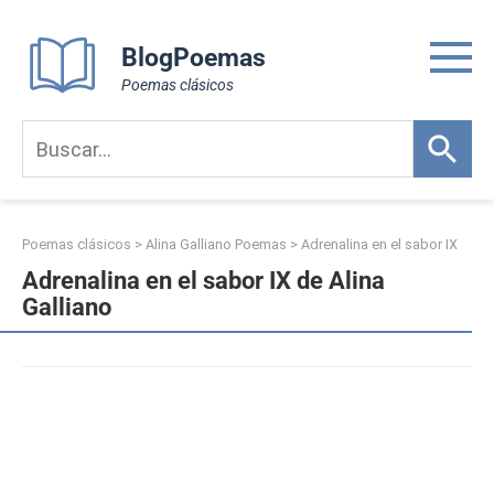
Skip
to
BlogPoemas
content
Poemas clásicos
Poemas clásicos
>
Alina Galliano Poemas
>
Adrenalina en el sabor IX
Adrenalina en el sabor IX de Alina
Galliano