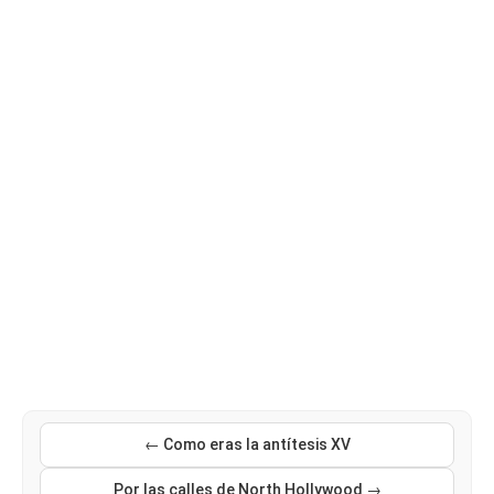
← Como eras la antítesis XV
Por las calles de North Hollywood →