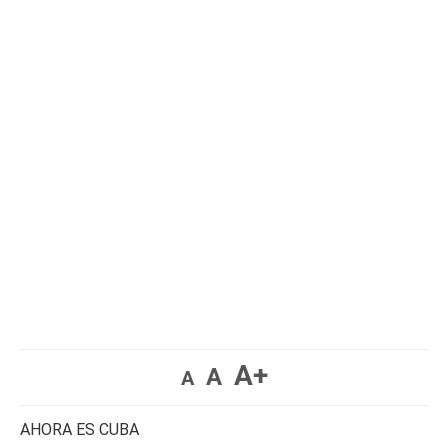
A+
A
A
AHORA ES CUBA