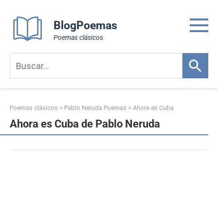
Skip
to
BlogPoemas
content
Poemas clásicos
Poemas clásicos
>
Pablo Neruda Poemas
>
Ahora es Cuba
Ahora es Cuba de Pablo Neruda