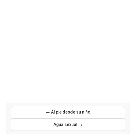
← Al pie desde su niño
Agua sexual →