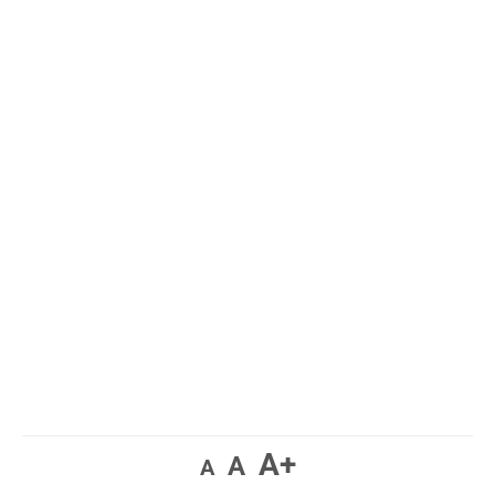
A+
A
A