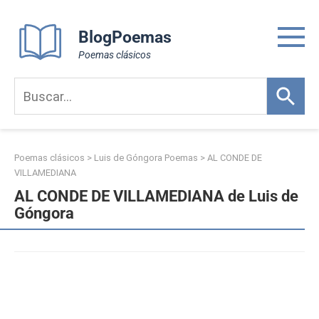
Skip
to
BlogPoemas
content
Poemas clásicos
Poemas clásicos
>
Luis de Góngora Poemas
>
AL CONDE DE
VILLAMEDIANA
AL CONDE DE VILLAMEDIANA de Luis de
Góngora