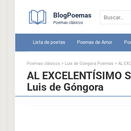
Skip
to
BlogPoemas
content
Poemas clásicos
Lista de poetas
Poemas de Amor
Po
Poemas clásicos
>
Luis de Góngora Poemas
>
AL EX
AL EXCELENTÍSIMO 
Luis de Góngora