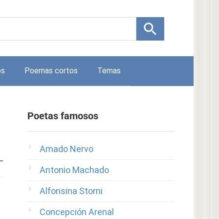
os
Poemas cortos
Temas
Poetas famosos
Amado Nervo
Antonio Machado
Alfonsina Storni
Concepción Arenal