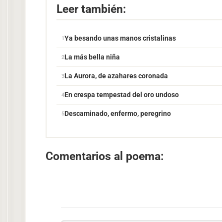
Leer también:
Ya besando unas manos cristalinas
La más bella niña
La Aurora, de azahares coronada
En crespa tempestad del oro undoso
Descaminado, enfermo, peregrino
Comentarios al poema: