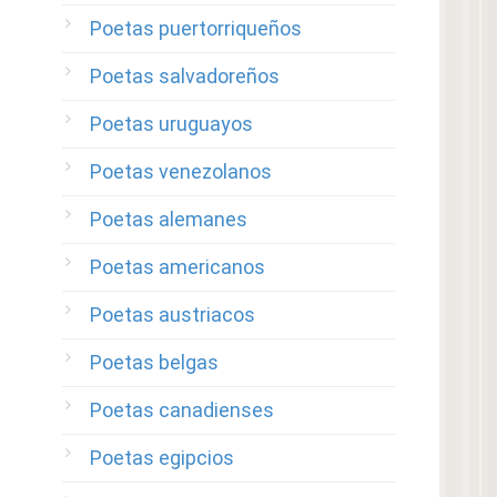
Poetas puertorriqueños
Poetas salvadoreños
Poetas uruguayos
Poetas venezolanos
Poetas alemanes
Poetas americanos
Poetas austriacos
Poetas belgas
Poetas canadienses
Poetas egipcios