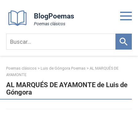
Skip
to
BlogPoemas
content
Poemas clásicos
Poemas clásicos
>
Luis de Góngora Poemas
>
AL MARQUÉS DE
AYAMONTE
AL MARQUÉS DE AYAMONTE de Luis de
Góngora