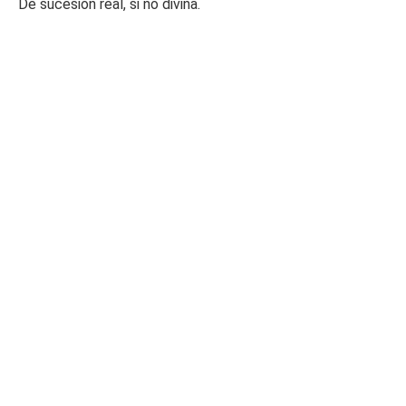
De sucesión real, si no divina.