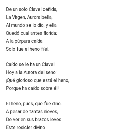
De un solo Clavel ceñida,
La Virgen, Aurora bella,
Al mundo se lo dio, y ella
Quedó cual antes florida;
A la púrpura caída
Solo fue el heno fïel.
Caído se le ha un Clavel
Hoy a la Aurora del seno:
¡Qué glorioso que está el heno,
Porque ha caído sobre él!
El heno, pues, que fue dino,
A pesar de tantas nieves,
De ver en sus brazos leves
Este rosicler divino