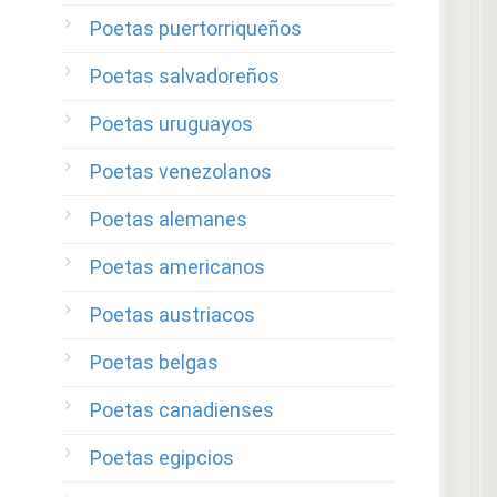
Poetas puertorriqueños
Poetas salvadoreños
Poetas uruguayos
Poetas venezolanos
Poetas alemanes
Poetas americanos
Poetas austriacos
Poetas belgas
Poetas canadienses
Poetas egipcios