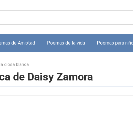
emas de Amistad
Poemas de la vida
Poemas para niñ
 la diosa blanca
anca de Daisy Zamora