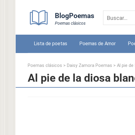
Skip
to
BlogPoemas
content
Poemas clásicos
Lista de poetas
Poemas de Amor
Po
Poemas clásicos
>
Daisy Zamora Poemas
>
Al pie de
Al pie de la diosa bl