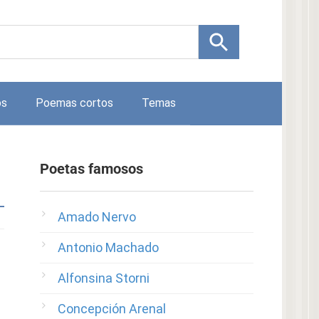
os
Poemas cortos
Temas
Poetas famosos
Amado Nervo
Antonio Machado
Alfonsina Storni
Concepción Arenal