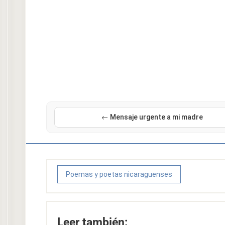
← Mensaje urgente a mi madre
Poemas y poetas nicaraguenses
Leer también: