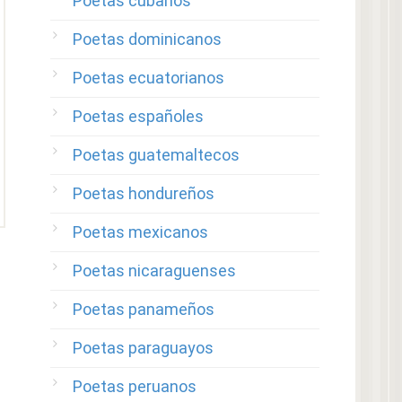
Poetas cubanos
Poetas dominicanos
Poetas ecuatorianos
Poetas españoles
Poetas guatemaltecos
Poetas hondureños
Poetas mexicanos
Poetas nicaraguenses
Poetas panameños
Poetas paraguayos
Poetas peruanos