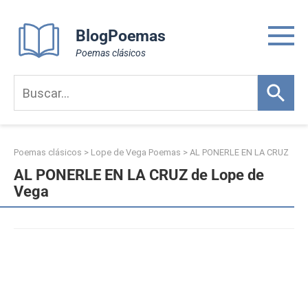
Skip
to
BlogPoemas
content
Poemas clásicos
Poemas clásicos
>
Lope de Vega Poemas
>
AL PONERLE EN LA CRUZ
AL PONERLE EN LA CRUZ de Lope de
Vega