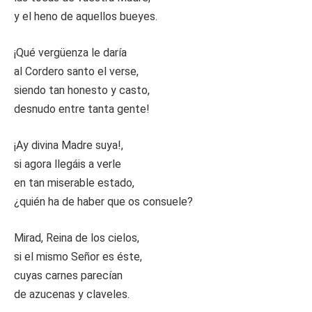
y el heno de aquellos bueyes.
¡Qué vergüenza le daría
al Cordero santo el verse,
siendo tan honesto y casto,
desnudo entre tanta gente!
¡Ay divina Madre suya!,
si agora llegáis a verle
en tan miserable estado,
¿quién ha de haber que os consuele?
Mirad, Reina de los cielos,
si el mismo Señor es éste,
cuyas carnes parecían
de azucenas y claveles.