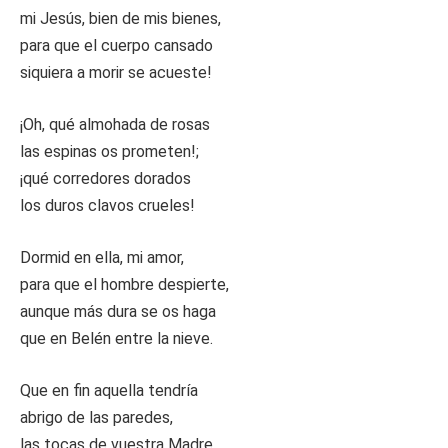
mi Jesús, bien de mis bienes,
para que el cuerpo cansado
siquiera a morir se acueste!
¡Oh, qué almohada de rosas
las espinas os prometen!;
¡qué corredores dorados
los duros clavos crueles!
Dormid en ella, mi amor,
para que el hombre despierte,
aunque más dura se os haga
que en Belén entre la nieve.
Que en fin aquella tendría
abrigo de las paredes,
las tocas de vuestra Madre,