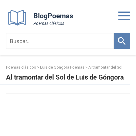
Skip
to
BlogPoemas
content
Poemas clásicos
Poemas clásicos
>
Luis de Góngora Poemas
>
Al tramontar del Sol
Al tramontar del Sol de Luis de Góngora