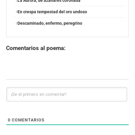
La Aurora, de azahares coronada
En crespa tempestad del oro undoso
Descaminado, enfermo, peregrino
Comentarios al poema:
0
COMENTARIOS