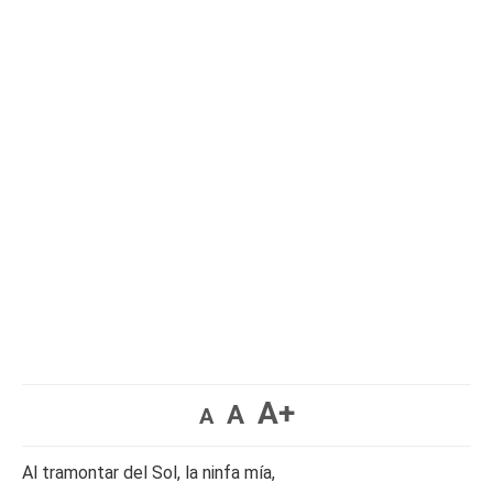
A+
A
A
Al tramontar del Sol, la ninfa mía,