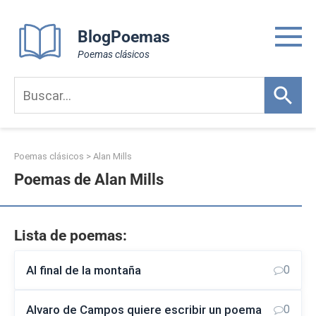
Skip
to
BlogPoemas
content
Poemas clásicos
Poemas clásicos
>
Alan Mills
Poemas de Alan Mills
Lista de poemas:
Al final de la montaña
0
Alvaro de Campos quiere escribir un poema
0