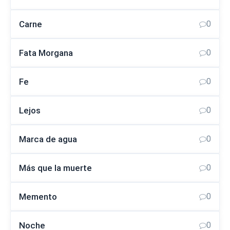
Carne
0
Fata Morgana
0
Fe
0
Lejos
0
Marca de agua
0
Más que la muerte
0
Memento
0
Noche
0