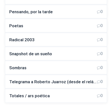
Pensando, por la tarde
0
Poetas
0
Radical 2003
0
Snapshot de un sueño
0
Sombras
0
Telegrama a Roberto Juarroz (desde el relámpago)
0
Totales / ars poética
0