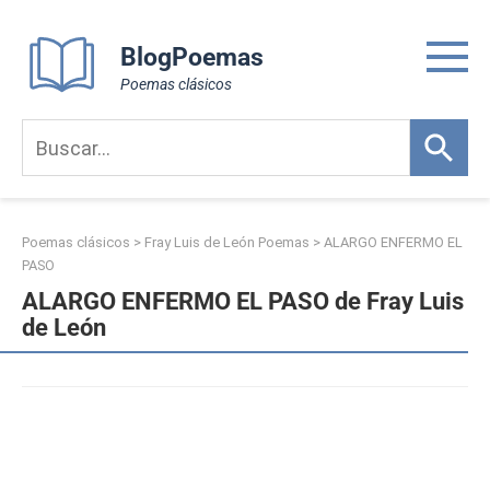
Skip
to
BlogPoemas
content
Poemas clásicos
Poemas clásicos
>
Fray Luis de León Poemas
>
ALARGO ENFERMO EL
PASO
ALARGO ENFERMO EL PASO de Fray Luis
de León