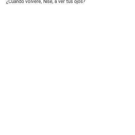
¿Cuándo volveré, Nise, a ver tus ojos?