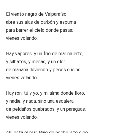
El viento negro de Valparaíso
abre sus alas de carbón y espuma
para barrer el cielo donde pasas:
vienes volando.
Hay vapores, y un frío de mar muerto,
y silbatos, y mesas, y un olor
de mañana lloviendo y peces sucios:
vienes volando.
Hay ron, tú y yo, y mi alma donde lloro,
y nadie, y nada, sino una escalera
de peldaños quebrados, y un paraguas:
vienes volando.
Allí está el mar. Bajo de noche y te oigo