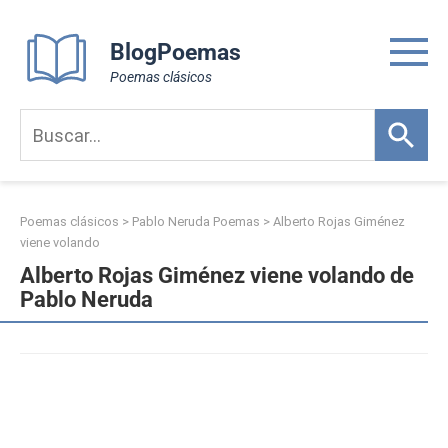
Skip
to
BlogPoemas
content
Poemas clásicos
Poemas clásicos
>
Pablo Neruda Poemas
>
Alberto Rojas Giménez
viene volando
Alberto Rojas Giménez viene volando de
Pablo Neruda