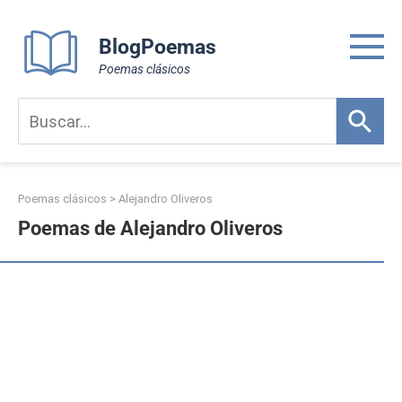
Skip
to
BlogPoemas
content
Poemas clásicos
Poemas clásicos
>
Alejandro Oliveros
Poemas de Alejandro Oliveros