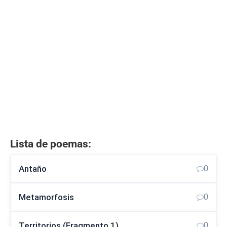
Lista de poemas:
Antaño
0
Metamorfosis
0
Territorios (Fragmento 1)
0