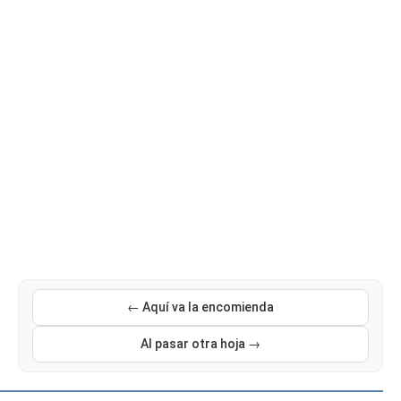
← Aquí va la encomienda
Al pasar otra hoja →