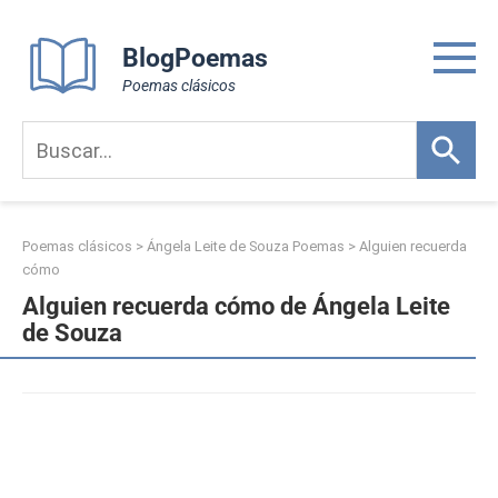
Skip
to
BlogPoemas
content
Poemas clásicos
Poemas clásicos
>
Ángela Leite de Souza Poemas
>
Alguien recuerda
cómo
Alguien recuerda cómo de Ángela Leite
de Souza