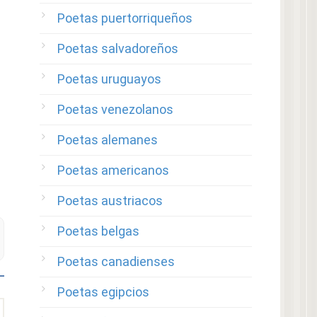
Poetas puertorriqueños
Poetas salvadoreños
Poetas uruguayos
Poetas venezolanos
Poetas alemanes
Poetas americanos
Poetas austriacos
Poetas belgas
Poetas canadienses
Poetas egipcios