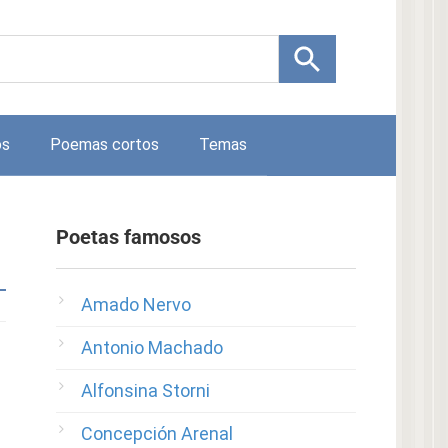
os
Poemas cortos
Temas
Poetas famosos
Amado Nervo
Antonio Machado
Alfonsina Storni
Concepción Arenal