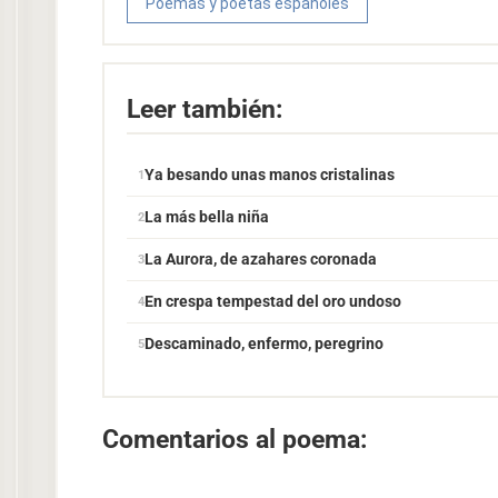
Poemas y poetas españoles
Leer también:
Ya besando unas manos cristalinas
La más bella niña
La Aurora, de azahares coronada
En crespa tempestad del oro undoso
Descaminado, enfermo, peregrino
Comentarios al poema: