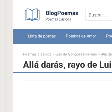
Skip
to
BlogPoemas
content
Poemas clásicos
Lista de poetas
Poemas de Amor
Po
Poemas clásicos
>
Luis de Góngora Poemas
>
Allá da
Allá darás, rayo de L