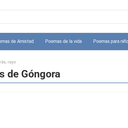
emas de Amistad
Poemas de la vida
Poemas para niñ
rás, rayo
uis de Góngora