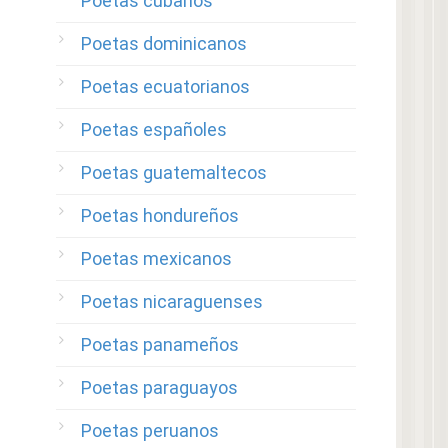
Poetas cubanos
Poetas dominicanos
Poetas ecuatorianos
Poetas españoles
Poetas guatemaltecos
Poetas hondureños
Poetas mexicanos
Poetas nicaraguenses
Poetas panameños
Poetas paraguayos
Poetas peruanos