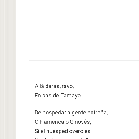
Allá darás, rayo,
En cas de Tamayo.
De hospedar a gente extraña,
O Flamenca o Ginovés,
Si el huésped overo es