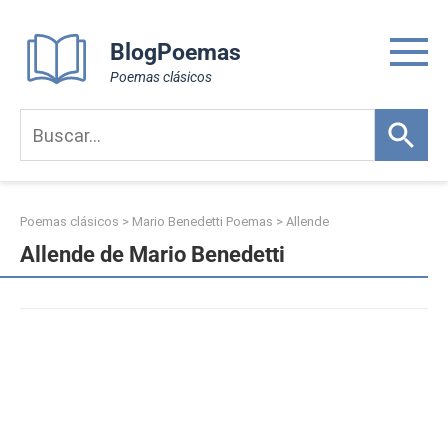
Skip
to
BlogPoemas
content
Poemas clásicos
Poemas clásicos
>
Mario Benedetti Poemas
>
Allende
Allende de Mario Benedetti