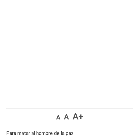
A+
A
A
Para matar al hombre de la paz