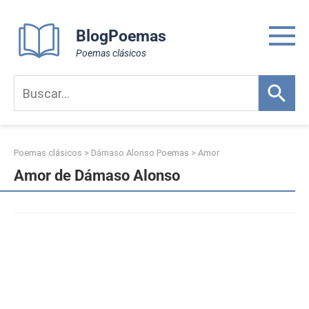
Skip
to
BlogPoemas
content
Poemas clásicos
Poemas clásicos
>
Dámaso Alonso Poemas
>
Amor
Amor de Dámaso Alonso