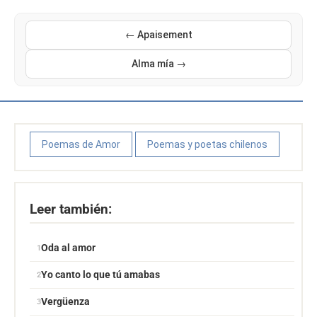
← Apaisement
Alma mía →
Poemas de Amor
Poemas y poetas chilenos
Leer también:
Oda al amor
Yo canto lo que tú amabas
Vergüenza