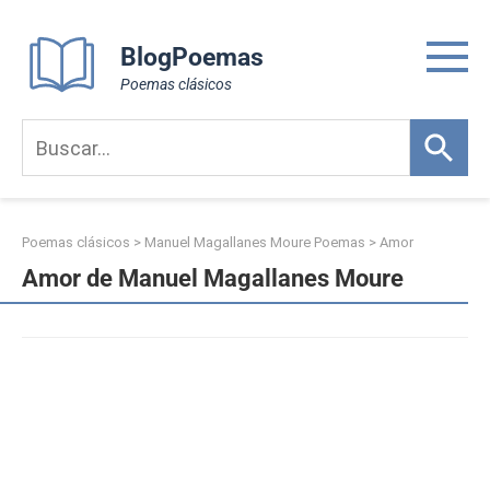
Skip
to
BlogPoemas
content
Poemas clásicos
Poemas clásicos
>
Manuel Magallanes Moure Poemas
>
Amor
Amor de Manuel Magallanes Moure