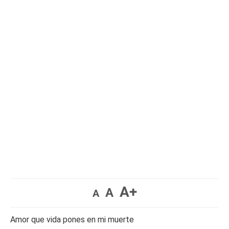
A+
A
A
Amor que vida pones en mi muerte