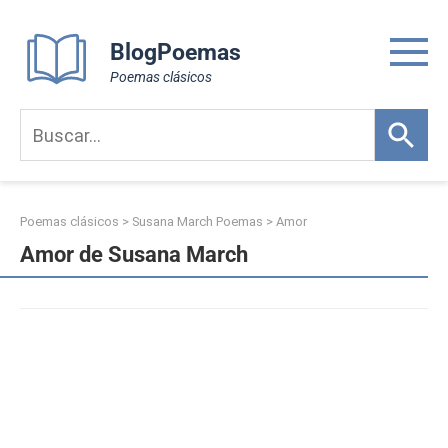
Skip
to
BlogPoemas
content
Poemas clásicos
Poemas clásicos
>
Susana March Poemas
>
Amor
Amor de Susana March