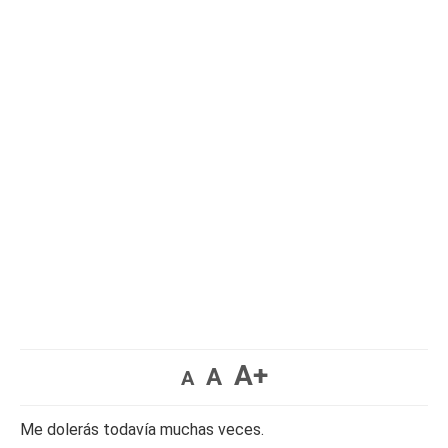
A+
A
A
Me dolerás todavía muchas veces.