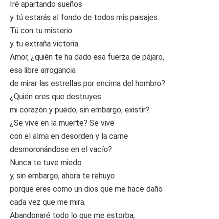
Iré apartando sueños
y tú estarás al fondo de todos mis paisajes.
Tú con tu misterio
y tu extraña victoria.
Amor, ¿quién te ha dado esa fuerza de pájaro,
esa libre arrogancia
de mirar las estrellas por encima del hombro?
¿Quién eres que destruyes
mi corazón y puedo, sin embargo, existir?
¿Se vive en la muerte? Se vive
con el alma en desorden y la carne
desmoronándose en el vacío?
Nunca te tuve miedo
y, sin embargo, ahora te rehuyo
porque eres como un dios que me hace daño
cada vez que me mira.
Abandonaré todo lo que me estorba,