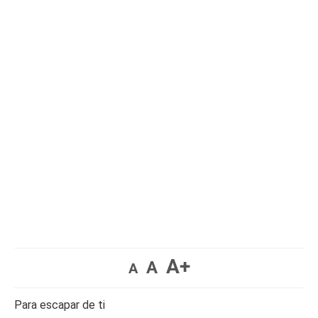
A+
A
A
Para escapar de ti