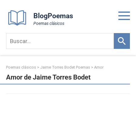
Skip
to
BlogPoemas
content
Poemas clásicos
Poemas clásicos
>
Jaime Torres Bodet Poemas
>
Amor
Amor de Jaime Torres Bodet