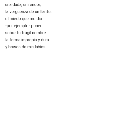
una duda, un rencor,
la vergüenza de un llanto;
el miedo que me dio
-por ejemplo- poner
sobre tu frágil nombre
la forma impropia y dura
y brusca de mis labios…