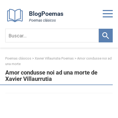
Skip
to
BlogPoemas
content
Poemas clásicos
Poemas clásicos
>
Xavier Villaurrutia Poemas
>
Amor condusse noi ad
una morte
Amor condusse noi ad una morte de
Xavier Villaurrutia