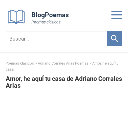
Skip
to
BlogPoemas
content
Poemas clásicos
Poemas clásicos
>
Adriano Corrales Arias Poemas
>
Amor, he aquÍ tu
casa
Amor, he aquÍ tu casa de Adriano Corrales
Arias